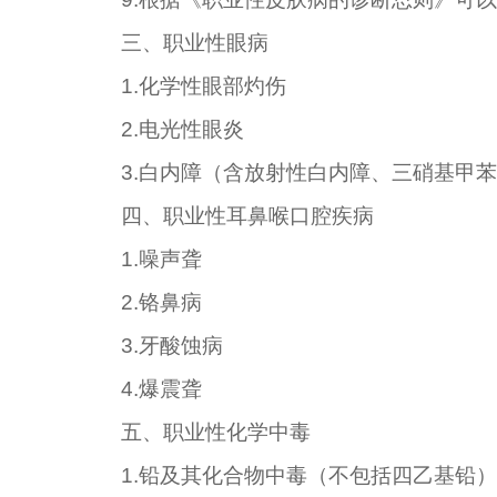
三、职业性眼病
1.
化学性眼部灼伤
2.
电光性眼炎
3.
白内障（含放射性白内障、三硝基甲苯
四、职业性耳鼻喉口腔疾病
1.
噪声聋
2.
铬鼻病
3.
牙酸蚀病
4.
爆震聋
五、职业性化学中毒
1.
铅及其化合物中毒（不包括四乙基铅）