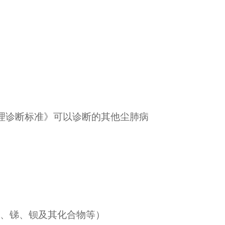
理诊断标准》可以诊断的其他尘肺病
、锑、钡及其化合物等）