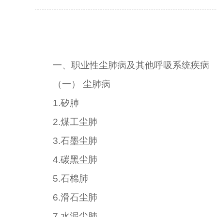
一、职业性尘肺病及其他呼吸系统疾病
（一）
尘肺病
1.
矽肺
2.
煤工尘肺
3.
石墨尘肺
4.
碳黑尘肺
5.
石棉肺
6.
滑石尘肺
7.
水泥尘肺