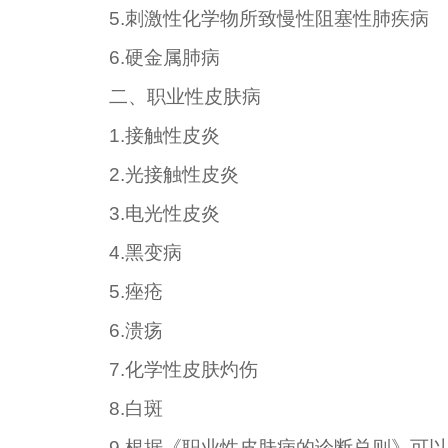
5.
刺激性化学物所致慢性阻塞性肺疾病
6.
硬金属肺病
二、职业性皮肤病
1.
接触性皮炎
2.
光接触性皮炎
3.
电光性皮炎
4.
黑变病
5.
痤疮
6.
溃疡
7.
化学性皮肤灼伤
8.
白斑
9.
根据《职业性皮肤病的诊断总则》可以