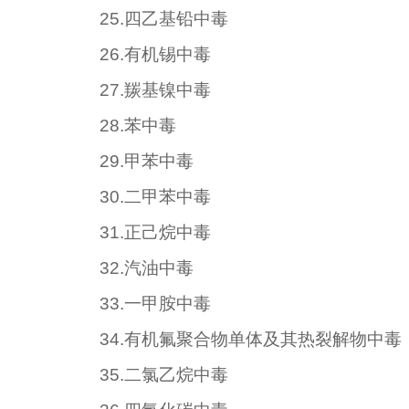
25.
四乙基铅中毒
26.
有机锡中毒
27.
羰基镍中毒
28.
苯中毒
29.
甲苯中毒
30.
二甲苯中毒
31.
正己烷中毒
32.
汽油中毒
33.
一甲胺中毒
34.
有机氟聚合物单体及其热裂解物中毒
35.
二氯乙烷中毒