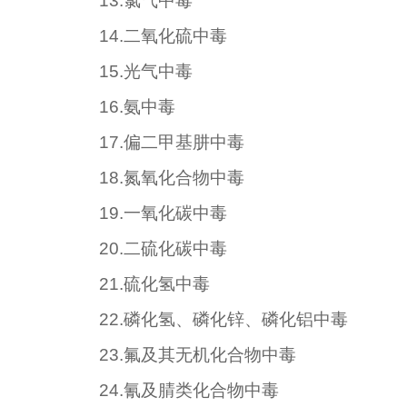
13.
氯气中毒
14.
二氧化硫中毒
15.
光气中毒
16.
氨中毒
17.
偏二甲基肼中毒
18.
氮氧化合物中毒
19.
一氧化碳中毒
20.
二硫化碳中毒
21.
硫化氢中毒
22.
磷化氢、磷化锌、磷化铝中毒
23.
氟及其无机化合物中毒
24.
氰及腈类化合物中毒