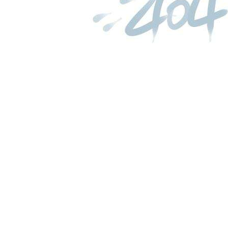
诺莱国际医院医用x线建设
...
more
ag平台入口的简介
资质证书