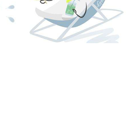
电话
0531-89006166