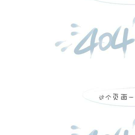
...
more
平阴县东阿中心卫生院，
...
more