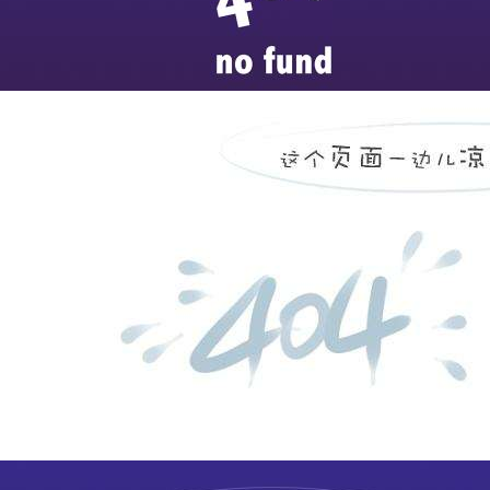
平原县中医院设备状态及
...
more