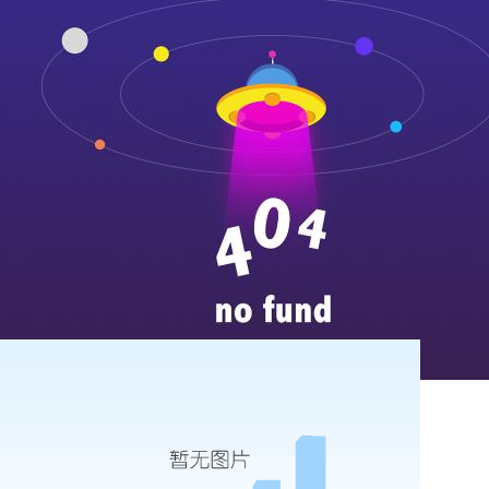
山东丰汇工程检测有限公
...
more
唐王镇卫生院dr加胃肠状态
...