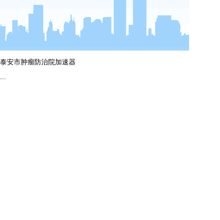
more
泰安市肿瘤防治院加速器
...
more