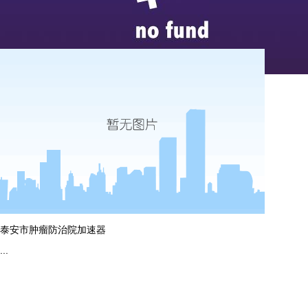
唐王镇卫生院dr加胃肠状态
...
more
泰安市肿瘤防治院加速器
...
more