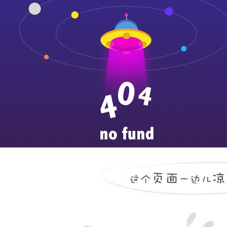
平原县中医院设备状态及
...
more