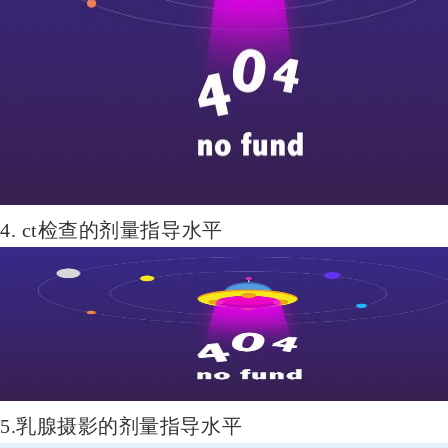
4. ct检查的剂量指导水平
5.乳腺摄影的剂量指导水平