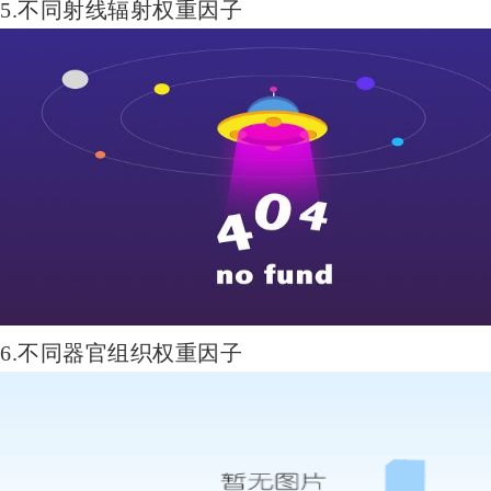
5.不同射线辐射权重因子
6.不同器官组织权重因子