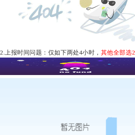
2.上报时间问题：仅如下两处4小时，
其他全部选