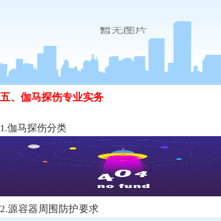
五、
伽马探伤专业实务
1.伽马探伤分类
2.源容器周围防护要求