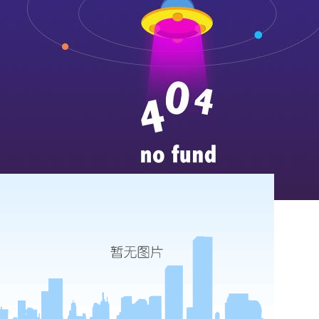
...
more
唐王镇卫生院dr加胃肠状态
...
more