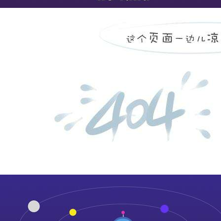
平原县中医院设备状态及
...
more
山东丰汇工程检测有限公