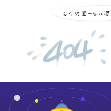
平原县中医院设备状态及
...
more
山东丰汇工程检测有限公
...