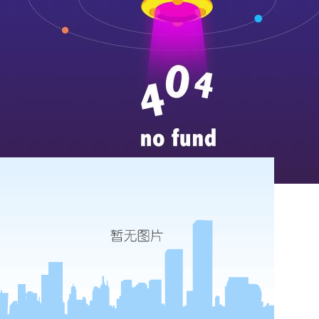
more
唐王镇卫生院dr加胃肠状态
...
more