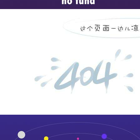
平原县中医院设备状态及
...
more