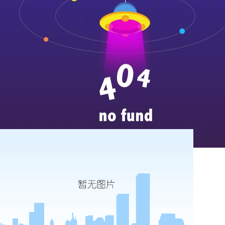
山东丰汇工程检测有限公
...
more
唐王镇卫生院dr加胃肠状态
...
more