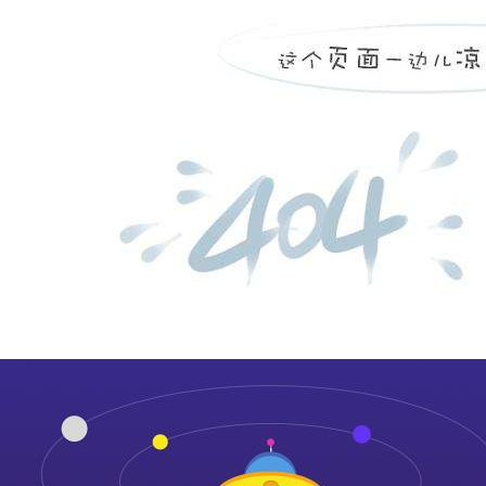
平原县中医院设备状态及
...
more
山东丰汇工程检测有限公
...