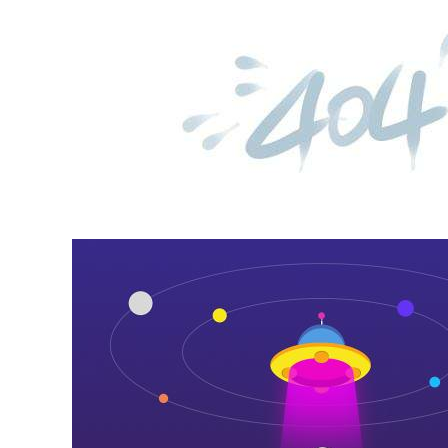
more
山东丰汇工程检测有限公
...
more