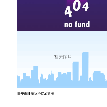
唐王镇卫生院dr加胃肠状态
...
more
泰安市肿瘤防治院加速器
...