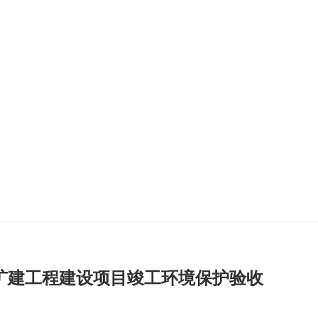
隔扩建工程建设项目竣工环境保护验收