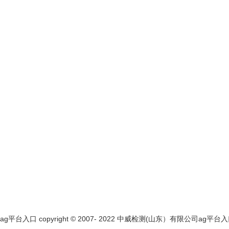
ag平台入口的简介
电话
资质证书
18560127988
服务项目
邮 箱：
fushejiance
规范标准
地 址：山东省济南市槐
ag平台入口 copyright © 2007- 2022 中威检测(山东）有限公司