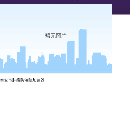
唐王镇卫生院dr加胃肠状态
...
more
泰安市肿瘤防治院加速器
...
more