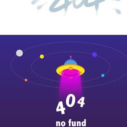
山东丰汇工程检测有限公
...
more