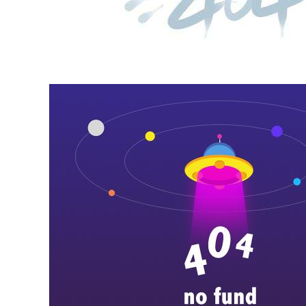
山东丰汇工程检测有限公
...
more