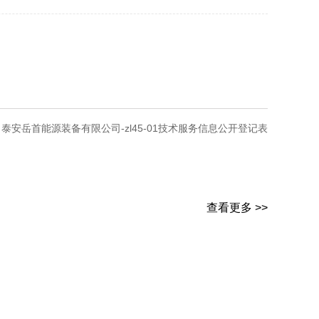
：
泰安岳首能源装备有限公司-zl45-01技术服务信息公开登记表
查看更多 >>