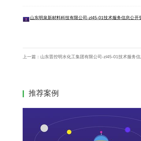
山东明泉新材料科技有限公司-zl45-01技术服务信息公
上一篇：
山东晋控明水化工集团有限公司-zl45-01技术服务
推荐案例