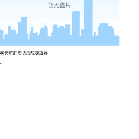
more
泰安市肿瘤防治院加速器
...
more