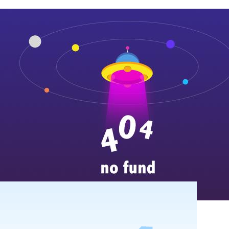
山东丰汇工程检测有限公
...
more
唐王镇卫生院dr加胃肠状态
...