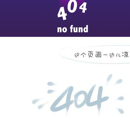
平原县中医院设备状态及
...
more