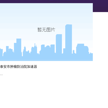
唐王镇卫生院dr加胃肠状态
...
more
泰安市肿瘤防治院加速器
...
more