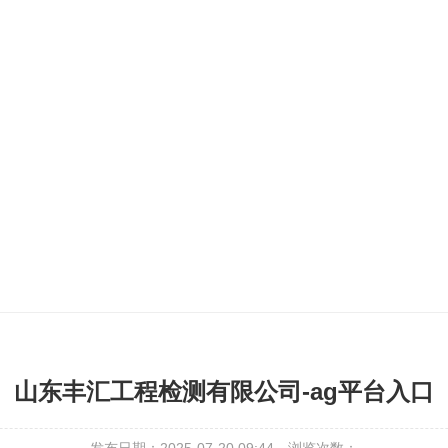
山东丰汇工程检测有限公司-ag平台入口