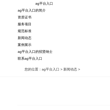
ag平台入口
ag平台入口的简介
资质证书
服务项目
规范标准
新闻动态
案例展示
ag平台入口的招贤纳士
联系ag平台入口
您的位置：
ag平台入口
>
新闻动态
>