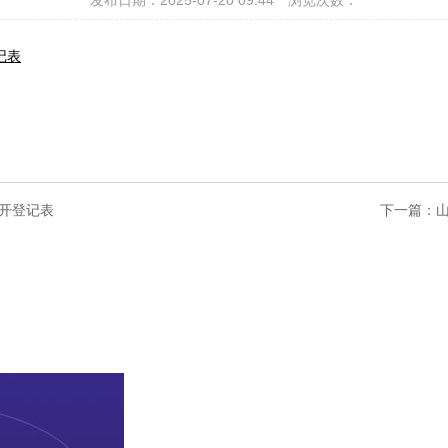
发布日期：2025-07-20 09:44
浏览次数：
记表
公开登记表
下一篇：