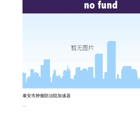
唐王镇卫生院dr加胃肠状态
...
more
泰安市肿瘤防治院加速器
...
more