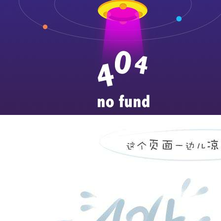
平原县中医院设备状态及
...
more