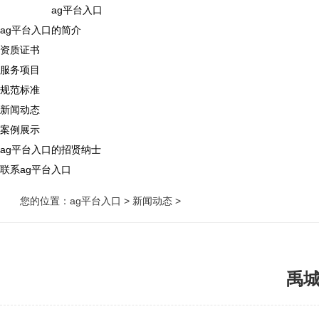
ag平台入口
ag平台入口的简介
资质证书
服务项目
规范标准
新闻动态
案例展示
ag平台入口的招贤纳士
联系ag平台入口
您的位置：
ag平台入口
>
新闻动态
>
禹城