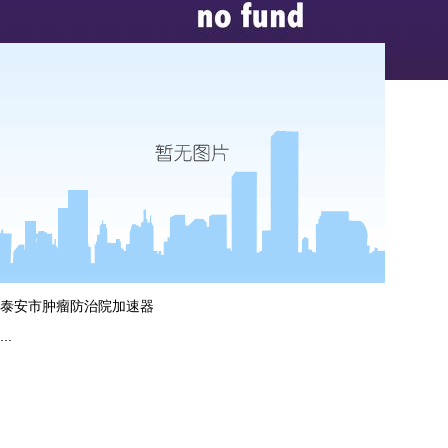
唐王镇卫生院dr加胃肠状态
...
more
泰安市肿瘤防治院加速器
...
more