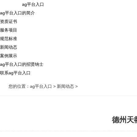
ag平台入口
ag平台入口的简介
资质证书
服务项目
规范标准
新闻动态
案例展示
ag平台入口的招贤纳士
联系ag平台入口
您的位置：
ag平台入口
>
新闻动态
>
德州天