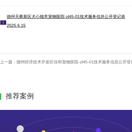
德州天衢新区犬心猫意宠物医院-zl45-01技术服务信息公开登记表
2025.6.15
上一篇：
德州经济技术开发区佳和宠物医院-zl45-01技术服务信息公开登
推荐案例