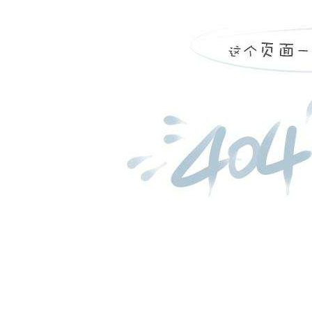
平阴县东阿中心卫生院，
...
more
诺莱国际医院医用x线建设