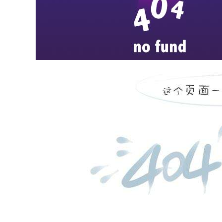
济宁医学院附属医院职业
...
more