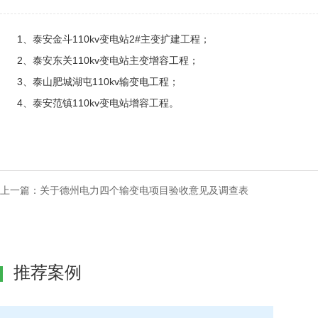
1、泰安金斗110kv变电站2#主变扩建工程；
2、泰安东关110kv变电站主变增容工程；
3、泰山肥城湖屯110kv输变电工程；
4、泰安范镇110kv变电站增容工程。
上一篇：
关于德州电力四个输变电项目验收意见及调查表
推荐案例