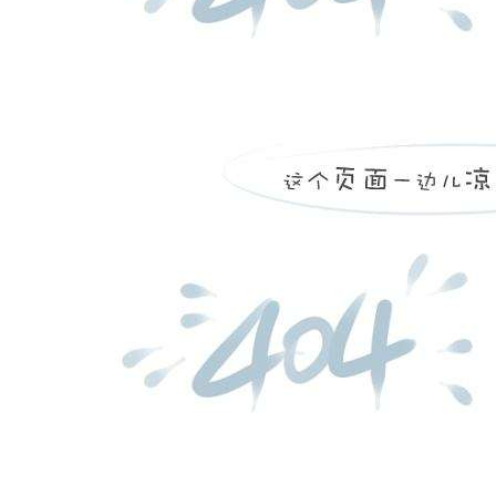
平阴县东阿中心卫生院，
...
more