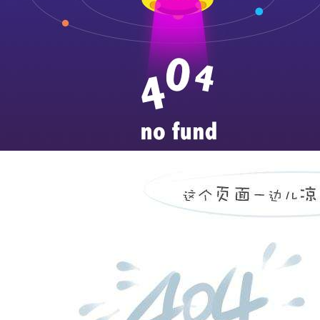
济宁医学院附属医院职业
...
more