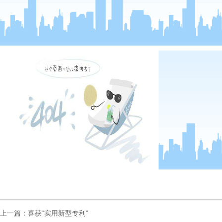
上一篇：
喜获“实用新型专利”