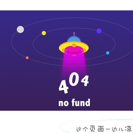
more
济宁医学院附属医院职业