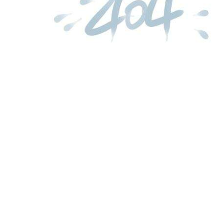
诺莱国际医院医用x线建设
...
more
ag平台入口的简介
资质证书