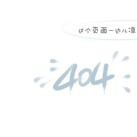
平阴县东阿中心卫生院，
...
more