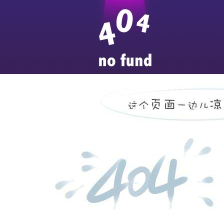
济宁医学院附属医院职业
...
more