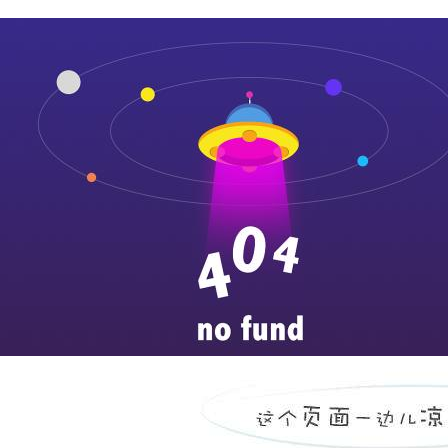
more
济宁医学院附属医院职业
...