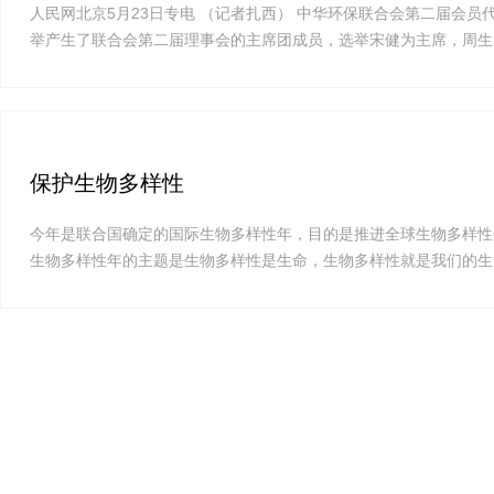
人民网北京5月23日专电 （记者扎西） 中华环保联合会第二届会员
举产生了联合会第二届理事会的主席团成员，选举宋健为主席，周生贤
保护生物多样性
今年是联合国确定的国际生物多样性年，目的是推进全球生物多样性
生物多样性年的主题是生物多样性是生命，生物多样性就是我们的生命