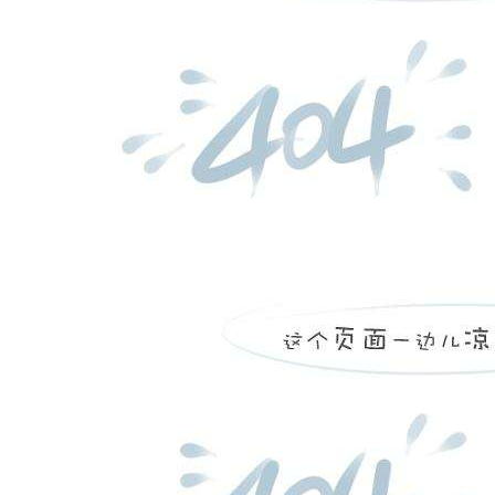
more
平阴县东阿中心卫生院，
...
more