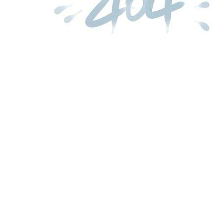
诺莱国际医院医用x线建设
...
more
ag平台入口的简介
资质证书
服务项目
规范标准