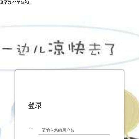
登录页-ag平台入口
登录