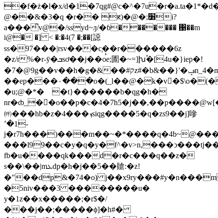
�f�ż�l�x/d�1�7qg#@c�^�7u�r�a.ta�1*
@��&�3�q �r�� ԟ)�@�;׸i?
a���̑v@�/ssyd~ԓ/�ɓ������� ΁��m
i@� �] < �:�4(7 �;��[䜑
ss�97���|rsv���c֚�̧�r������6z
�z/r%�r-ȳ�ܒsơ��j��oe;圊�~=]խ֠�[4u�}iep�!
�7�@9g��v��h�g�&��#קz#�b&��}'�ݡn_4�m@�p�����b?
��ep���٠���o�(_l��@�k�v�$\o�(�}
�u;@�*�﬽�t}������b�qg�h�
nr�ȸ_��o��p�c�4�7h5�j��,��p����@w[��
㈺���hb�z�4���ܙsiqg����5�q�zs9��j]嘇
՚�1-
j�r7h���)���m��~�*����q�4b~@���ymm��q�)�$i]#ۯ��8����c\�
���l99��c�y�q�y�f^�v>n,���ͻ���tj
fb�u����qk���d�r�c���q��z�
s��\��|mܥdp�h�j��5��賶:�z!
�"��dp&�74�o) j��x9ry���#y�n���m
�5niv���3 ��������u�
y�1z��x�����;�r$�/
���j��;�����ϕ]�h#�