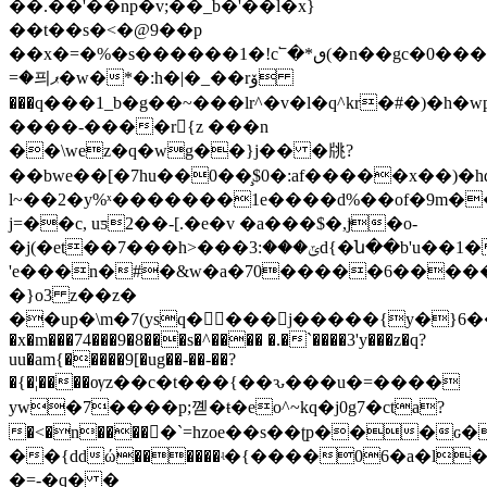
��.��'��np�v;��_b�'��l�x}
��t��s�<�@9��p
��x�=�%�s������1�!c՟�*ٯ(�n��gc�0���v�"��̱q�$�f/ؑ
=�픠ޕ�w�*�:h�|�_��rۆ
���q���1_b�g��~���lr^�v�l�q^kr�#�)�h�wp
����-����r{z ���n
��\wez�q�wg��}j�� �㸠?
��bwe��[�7hu��0��̧$0�:af�����x��)�
l~��2�y%ˣ�������1e����d%��of�9m�
j=��c, uƽ2��-[.�e�v �a���$�,jͮ�о-
�j(�et��7���h>���ݶ���:3d{�ն��b'u��1��*q5�������9r_��r�-
'e���n�#�&w�a�70�����6������
�}o3 z��z�
��up�\m�7(ysq����j�����{y�}6��
�x�m���74���9�8���s�^���� �.�`����3'y���z�q?
uu�am{�����9[�ug��-��-��?
�{�¦����ѹz��c�t���{��ԅ���u�=����
yw�7����p;꼗�ŧ�eo^~kq�j0g7�ctа?
�<�n�����`=hzoe��s��ʈp���ԍ�
��{ddώ������ʵ�{����06�a�l���p��ݥk�ƨ
�=-�q� �