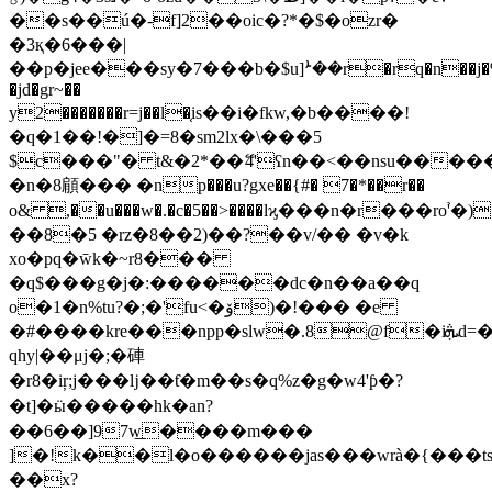
��s��ú�-f]2��oic�?*�$�ozr�
�3қ�6���|
��p�jee���sy�7���b�$u]ܑ��r�rq�n��j�
�jd�gr~��
y2�������r=j��l�֤is��i�fkw,�b����!
�q�1��!�]�=8�sm2lx�\���5
$c���"� t&�2*��ޭ4'ʕn��<��nsu����
�n�8顅��� �np���u?gxe��{#� 7�*��r��
o& ,��u���w�.�c�5��>����lϗ���n�r���ro'֙
��8�5 �rz�8��2)��?��v/�� �v�k
xo�pq�w̄k�~r8���
�q$���g�j�:������dc�n��a��q
o�1�n%tu?�;�'fu<�ۆ)�!��� �e
�#����kre���npp�slw�.8@f�iܞd=�`�b�2z��y�s���lg�q��p0j�ܷ��x�9�w��
qhy|��μj�;�硨
�r8�iŗ;j���ǉ��ƭ�m��s�q%z�g�w4'ƥ�?
�t]�ӹ�����hk�an?
��6��]97w͟����m��
�
]�!k��l�o������jas���wrà�{���ts�
��x?