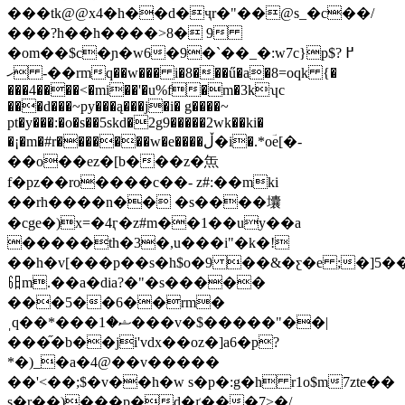
���tk@@x4�h��d�ҷr�"��@s_�c��/
���?h��h����>8� 9
�om��$c�ɲ�w6�9�`��_�:w7c}p$߂ ?
- ހ��rmq��w��� i�8���ű�a�8=oqk {�
���4����<�mi��'�u%f�m�3kʮc
���d���~py���ą���j�i� g����~
pt�y���:�o�s��5skd�2g9�����2wk��ki�
�¡�m�#r�������w�e����ڵ�i�.*oؔe[�-
��o��ez�[b���z�缹
f�pz��ro����c��- z#:��mki
��rh����n�� �s����㚂
�cge�)x=�4ӷ�z#m��1��uy��a
�����th�3�,u���i"�k�!
��h�v[���p��s�h$o�9 ��&�ƹ�e ;�]5�
㏥m.��a�dia?�"�s�����
���5��6��rm�
ˌq��*���ޝ�1���v�$�����"��|
���֞�b��ji'vdx��oz�]a6�p?
*�)_�a�4@��v�����
��'<��;$�v��h�w s�p�:g�h r1o$m7zte��
s�r��)���p�d�ґ���7>�/