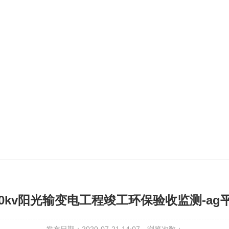
10kv阳光输变电工程竣工环保验收监测-ag