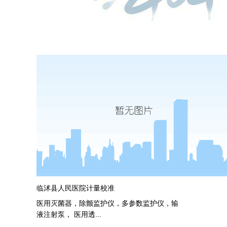
济南110kv阳光输变电工程竣
...
more
临沭县人民医院计量校准
医用灭菌器，除颤监护仪，多参数监护仪，输
液注射泵， 医用透...