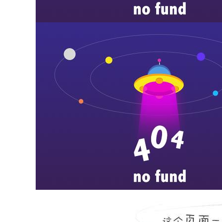
沂南县人民医院ct/dr等设备
...
more
益都中心医院dr等设备状态