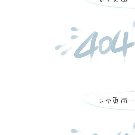
...
more
曲阜市人民医院乳腺dr验收
...
more