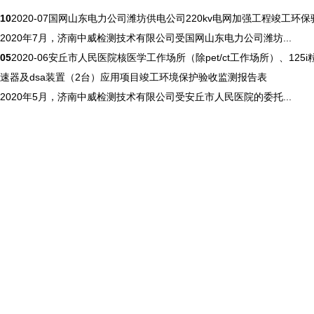
10
2020-07
国网山东电力公司潍坊供电公司220kv电网加强工程竣工环保
2020年7月，济南中威检测技术有限公司受国网山东电力公司潍坊...
05
2020-06
安丘市人民医院核医学工作场所（除pet/ct工作场所）、125
速器及dsa装置（2台）应用项目竣工环境保护验收监测报告表
2020年5月，济南中威检测技术有限公司受安丘市人民医院的委托...
ag平台入口的简介
资质证书
服务项目
规范标准