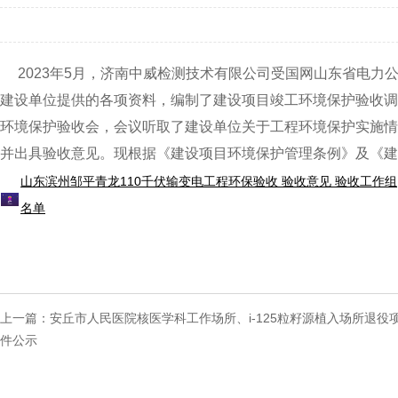
2023年5月，济南中威检测技术有限公司受国网山东省电力
建设单位提供的各项资料，编制了建设项目竣工环境保护验收调查
环境保护验收会，会议听取了建设单位关于工程环境保护实施情
并出具验收意见。现根据《建设项目环境保护管理条例》及《建
山东滨州邹平青龙110千伏输变电工程环保验收 验收意见 验收工作组
名单
上一篇：
安丘市人民医院核医学科工作场所、i-125粒籽源植入场所退
件公示