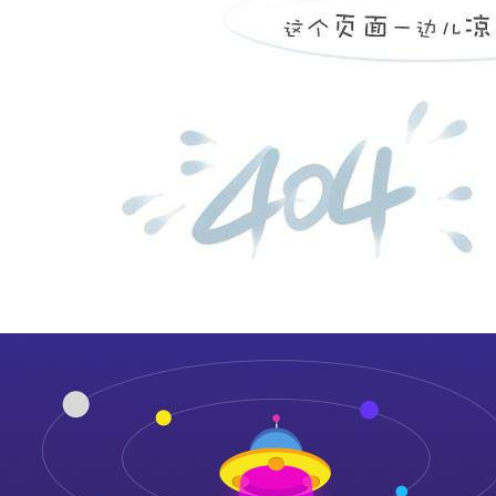
平原县中医院设备状态及
...
more
山东丰汇工程检测有限公
...