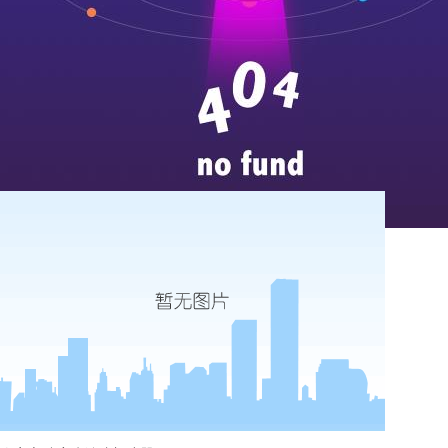
more
唐王镇卫生院dr加胃肠状态
...
more