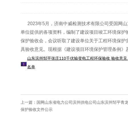
2023年5月，济南中威检测技术有限公司受国网
单位提供的各项资料，编制了建设项目竣工环境保护验
保护验收会，会议听取了建设单位关于工程环境保护
具验收意见。现根据《建设项目环境保护管理条例》
山东滨州邹平张庄110千伏输变电工程环保验收 验收意见
名单
上一篇：
国网山东省电力公司滨州供电公司山东滨州邹平青龙1
保护验收文件公示