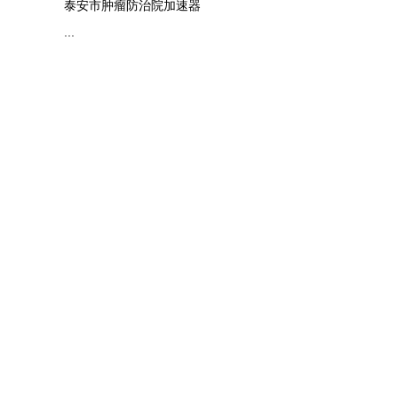
泰安市肿瘤防治院加速器
...
more
ag平台入口的简介
电话
资质证书
13165139
服务项目
邮 箱：
f
规范标准
地 址：山