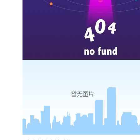
more
唐王镇卫生院dr加胃肠状态
...
more