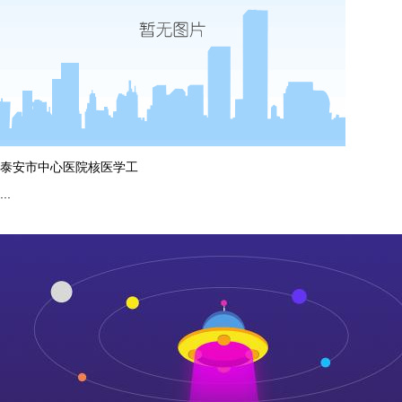
泰安市中心医院核医学工
...
more