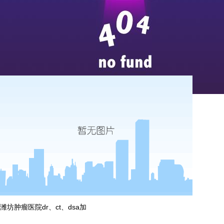
威海安云医院ct及dr检测
...
more
潍坊肿瘤医院dr、ct、dsa加
...