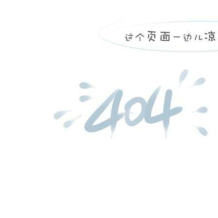
more
新矿集团中心医院c型臂验