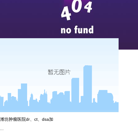
威海安云医院ct及dr检测
...
more
潍坊肿瘤医院dr、ct、dsa加
...