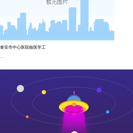
泰安市中心医院核医学工
...
more